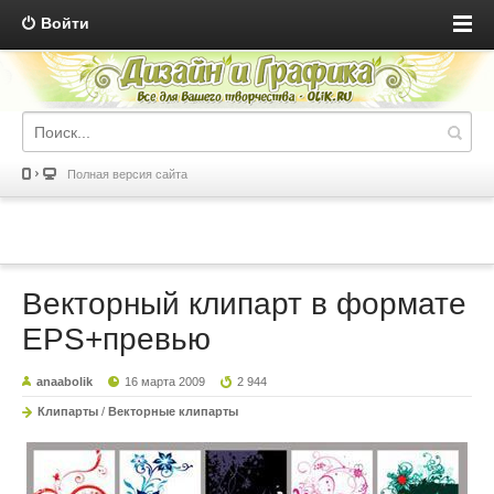
Войти
Полная версия сайта
Векторный клипарт в формате
EPS+превью
anaabolik
16 марта 2009
2 944
Клипарты
/
Векторные клипарты