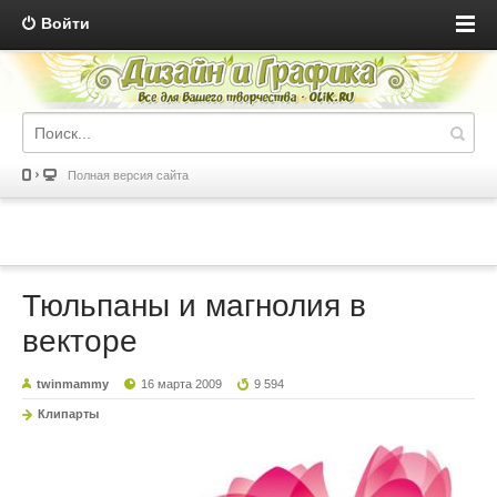
Войти
Полная версия сайта
Тюльпаны и магнолия в
векторе
twinmammy
16 марта 2009
9 594
Клипарты