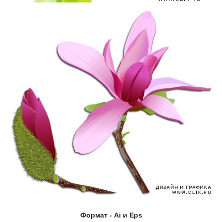
Формат - Ai и Eps