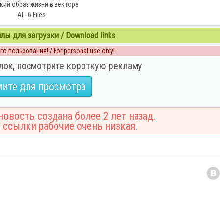
кий образ жизни в векторе
AI - 6 Files
ы для загрузки / Download links
о пользования! / For personal use only!
лок, посмотрите короткую рекламу
ите для просмотра
овость создана более 2 лет назад.
 ссылки рабочие очень низкая.