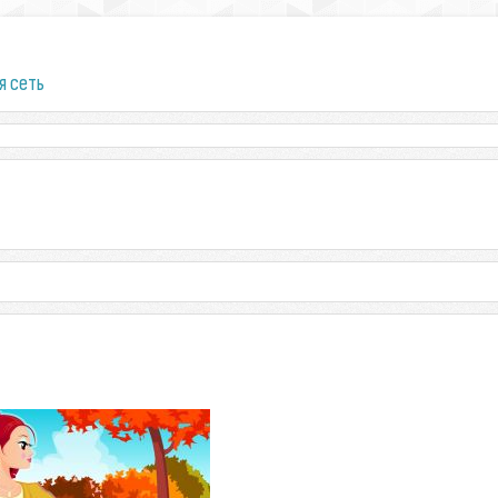
я сеть