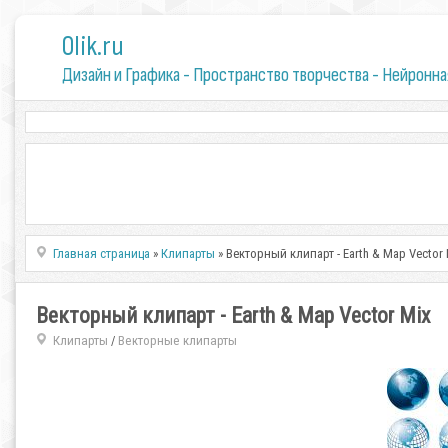
0lik.ru
Дизайн и Графика - Пространство творчества - Нейронна
Главная страница
»
Клипарты
» Векторный клипарт - Earth & Map Vector
Векторный клипарт - Earth & Map Vector Mix
Клипарты
Векторные клипарты
/