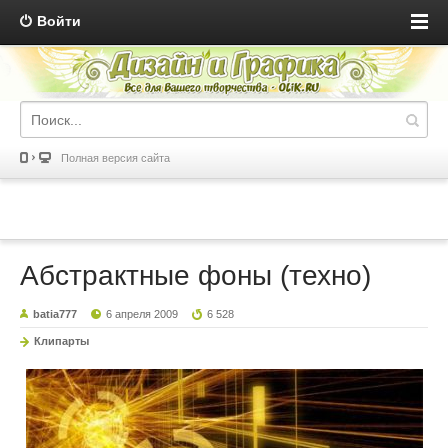
Войти
Полная версия сайта
Абстрактные фоны (техно)
batia777
6 апреля 2009
6 528
Клипарты