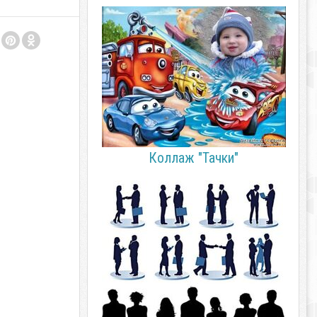
Коллаж "Тачки"