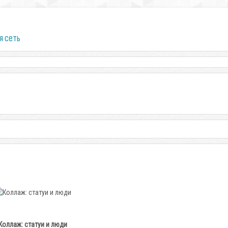
я сеть
Коллаж: статуи и люди