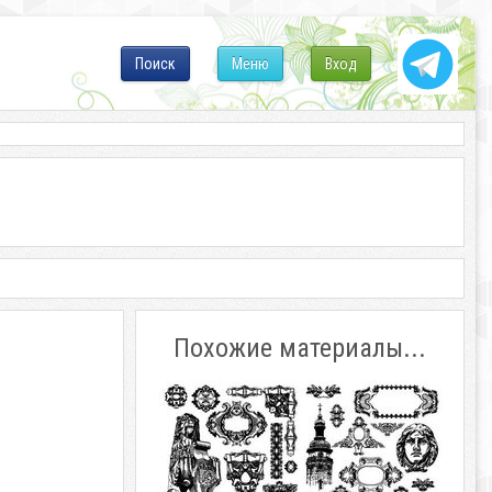
Поиск
Меню
Вход
Похожие материалы...