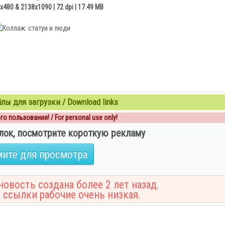
x480 & 2138x1090 | 72 dpi | 17.49 MB
ы для загрузки / Download links
о пользования! / For personal use only!
лок, посмотрите короткую рекламу
ите для просмотра
овость создана более 2 лет назад.
 ссылки рабочие очень низкая.