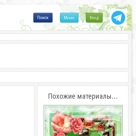
Поиск
Меню
Вход
Похожие материалы...