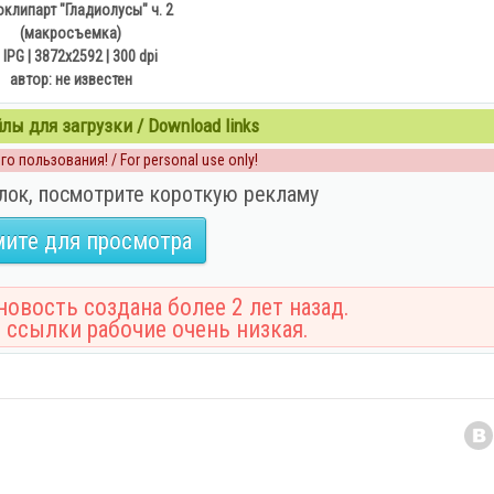
клипарт "Гладиолусы" ч. 2
(макросъемка)
 IPG | 3872x2592 | 300 dpi
автор: не известен
ы для загрузки / Download links
о пользования! / For personal use only!
лок, посмотрите короткую рекламу
ите для просмотра
овость создана более 2 лет назад.
 ссылки рабочие очень низкая.