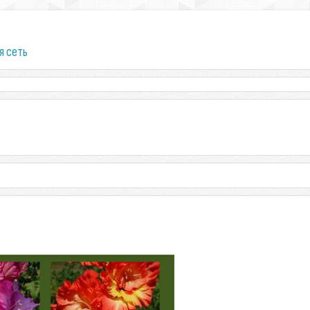
я сеть