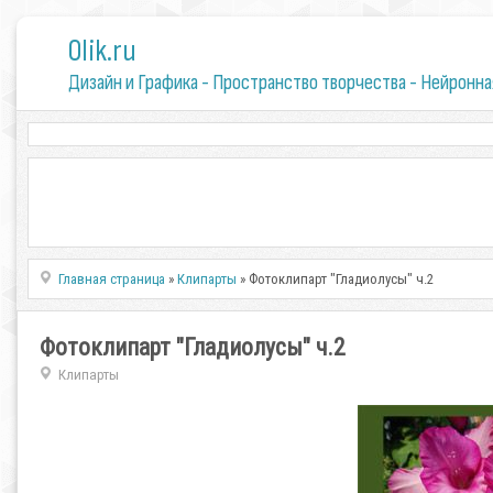
0lik.ru
Дизайн и Графика - Пространство творчества - Нейронна
Главная страница
»
Клипарты
» Фотоклипарт "Гладиолусы" ч.2
Фотоклипарт "Гладиолусы" ч.2
Клипарты