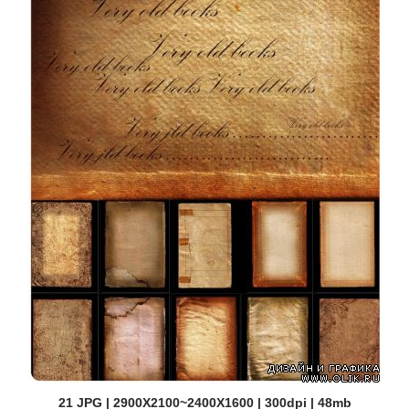
21 JPG | 2900X2100~2400X1600 | 300dpi | 48mb