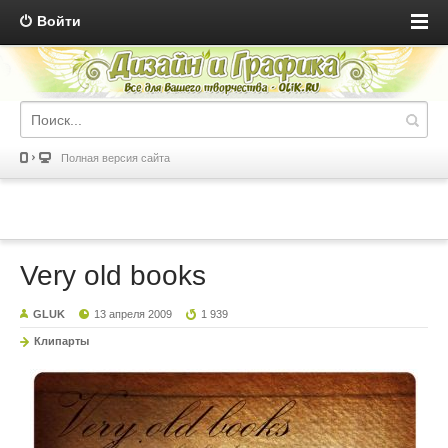
Войти
Полная версия сайта
Very old books
GLUK
13 апреля 2009
1 939
Клипарты