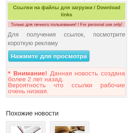
Ссылки на файлы для загрузки / Download
links
Только для личного пользования! / For personal use only!
Для получения ссылок, посмотрите
короткую рекламу
Нажмите для просмотра
* Внимание!
Данная новость создана
более 2 лет назад.
Вероятность что ссылки рабочие
очень низкая.
Похожие новости