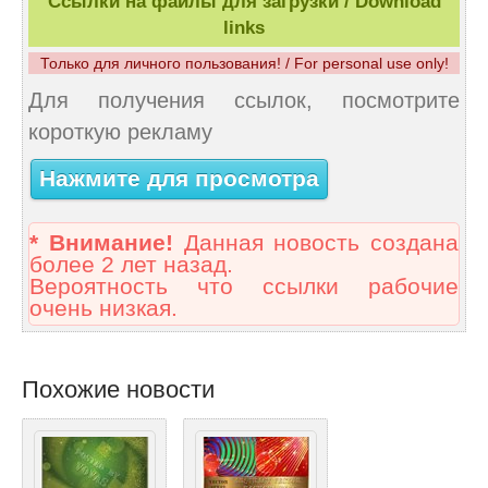
Ссылки на файлы для загрузки / Download
links
Только для личного пользования! / For personal use only!
Для получения ссылок, посмотрите
короткую рекламу
Нажмите для просмотра
* Внимание!
Данная новость создана
более 2 лет назад.
Вероятность что ссылки рабочие
очень низкая.
Похожие новости