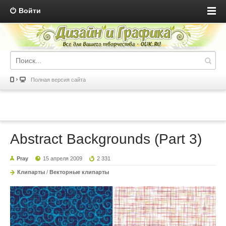
Войти
Полная версия сайта
Abstract Backgrounds (Part 3)
Pray
15 апреля 2009
2 331
Клипарты
/
Векторные клипарты