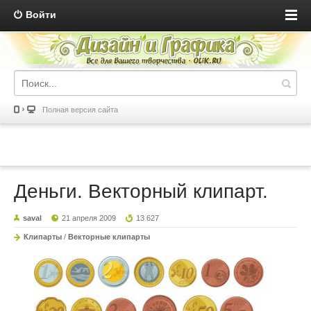
Войти
Полная версия сайта
Деньги. Векторный клипарт.
saval
21 апреля 2009
13 627
Клипарты
/
Векторные клипарты