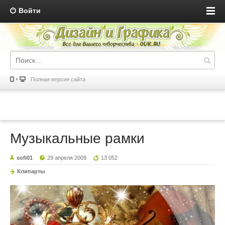
Войти
Полная версия сайта
Музыкальные рамки
sofi01
29 апреля 2009
13 052
Клипарты