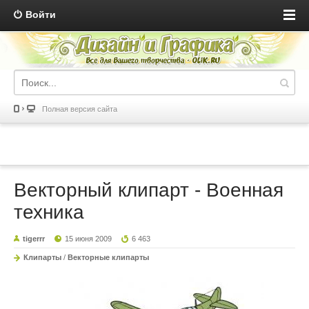
Войти
Полная версия сайта
Векторный клипарт - Военная
техника
tigerrr
15 июня 2009
6 463
Клипарты
/
Векторные клипарты