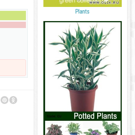
Plants