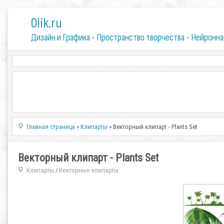
0lik.ru
Дизайн и Графика - Пространство творчества - Нейронна
Главная страница
»
Клипарты
» Векторный клипарт - Plants Set
Векторный клипарт - Plants Set
Клипарты
Векторные клипарты
/