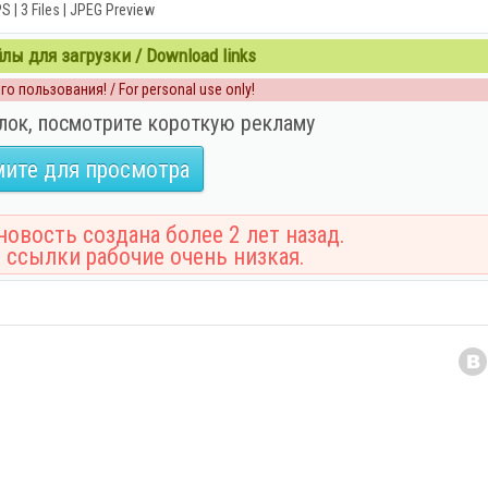
S | 3 Files | JPEG Preview
ы для загрузки / Download links
о пользования! / For personal use only!
лок, посмотрите короткую рекламу
ите для просмотра
овость создана более 2 лет назад.
 ссылки рабочие очень низкая.