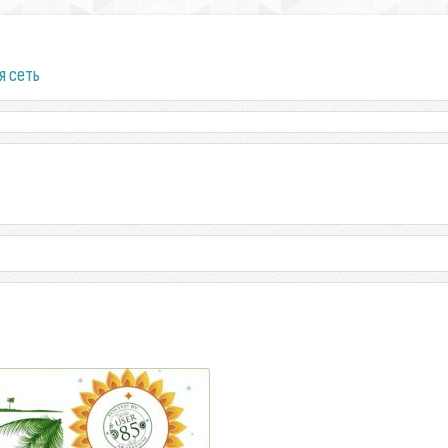
я сеть