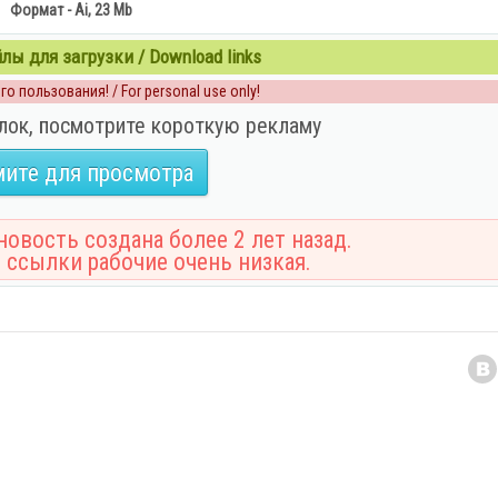
Формат - Ai, 23 Mb
ы для загрузки / Download links
о пользования! / For personal use only!
лок, посмотрите короткую рекламу
ите для просмотра
овость создана более 2 лет назад.
 ссылки рабочие очень низкая.