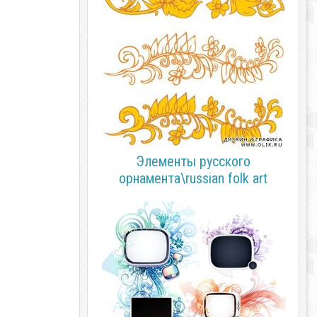
Элементы русского
орнамента\russian folk art