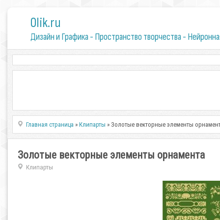
0lik.ru
Дизайн и Графика - Пространство творчества - Нейронна
Главная страница
»
Клипарты
» Золотые векторные элементы орнамен
Золотые векторные элементы орнамента
Клипарты