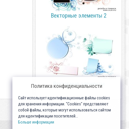
Векторные элементы 2
Векторные элементы
Политика конфиденциальности
Сайт использует идентификационные файлы cookies
для хранения информации. "Cookies" представляют
собой файлы, которые могут использоваться сайтом
для идентификации посетителей...
Больше информации