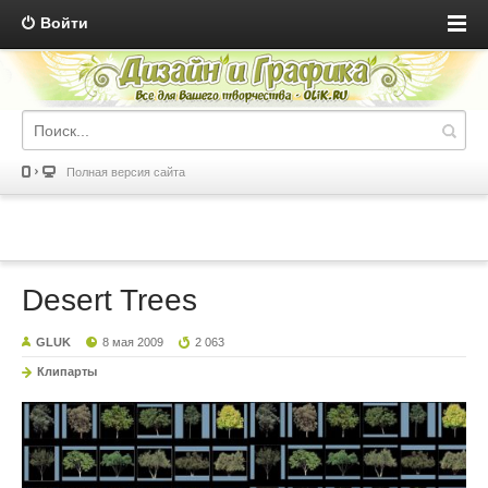
Войти
Полная версия сайта
Desert Trees
GLUK
8 мая 2009
2 063
Клипарты