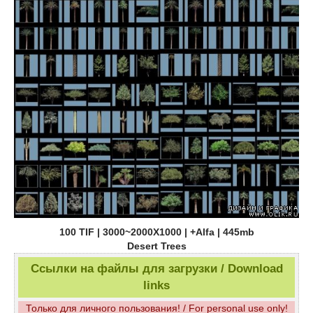
100 TIF | 3000~2000X1000 | +Alfa | 445mb
Desert Trees
Ссылки на файлы для загрузки / Download
links
Только для личного пользования! / For personal use only!