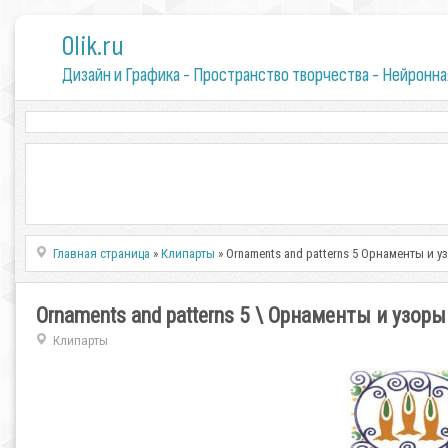
0lik.ru
Дизайн и Графика - Пространство творчества - Нейронна
Главная страница
»
Клипарты
» Ornaments and patterns 5 Орнаменты и у
Ornaments and patterns 5 \ Орнаменты и узоры
Клипарты