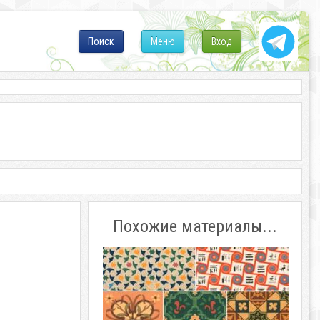
Поиск
Меню
Вход
Похожие материалы...