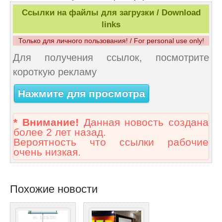
Ссылки на файлы для загрузки / Download
links
Только для личного пользования! / For personal use only!
Для получения ссылок, посмотрите
короткую рекламу
Нажмите для просмотра
* Внимание!
Данная новость создана
более 2 лет назад.
Вероятность что ссылки рабочие
очень низкая.
Похожие новости