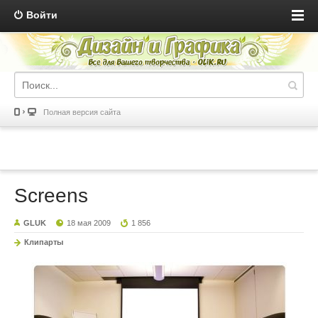
Войти
Полная версия сайта
Screens
GLUK
18 мая 2009
1 856
Клипарты