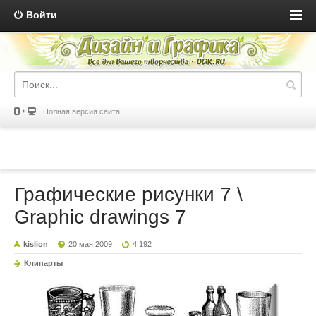
Войти
Полная версия сайта
Графические рисунки 7 \
Graphic drawings 7
kislion
20 мая 2009
4 192
Клипарты