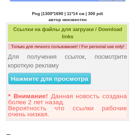
Png |1300*1690 | 11*14 cм | 300 pdi
автор неизвестен
Ссылки на файлы для загрузки / Download
links
Только для личного пользования! / For personal use only!
Для получения ссылок, посмотрите
короткую рекламу
Нажмите для просмотра
* Внимание!
Данная новость создана
более 2 лет назад.
Вероятность что ссылки рабочие
очень низкая.