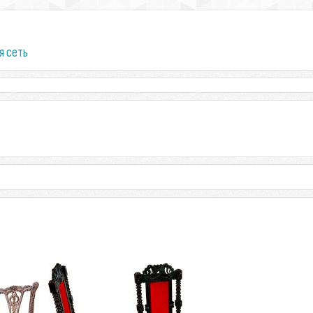
я сеть