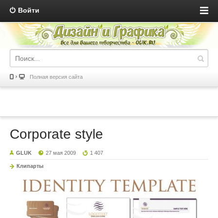
Войти
Полная версия сайта
Corporate style
GLUK
27 мая 2009
1 407
Клипарты