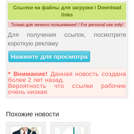
Ссылки на файлы для загрузки / Download
links
Только для личного пользования! / For personal use only!
Для получения ссылок, посмотрите
короткую рекламу
Нажмите для просмотра
* Внимание!
Данная новость создана
более 2 лет назад.
Вероятность что ссылки рабочие
очень низкая.
Похожие новости