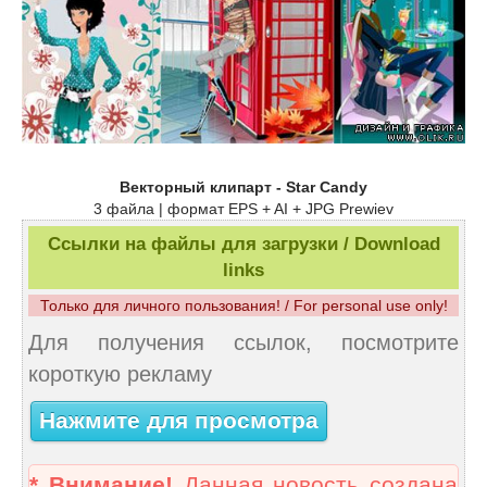
Векторный клипарт - Star Candy
3 файла | формат EPS + AI + JPG Prewiev
Ссылки на файлы для загрузки / Download
links
Только для личного пользования! / For personal use only!
Для получения ссылок, посмотрите
короткую рекламу
Нажмите для просмотра
* Внимание!
Данная новость создана