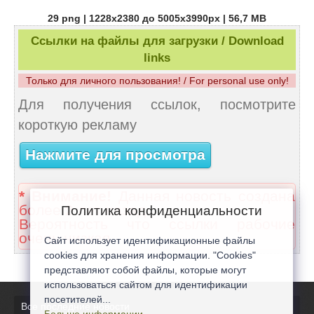
29 png | 1228x2380 до 5005х3990px | 56,7 MB
Ссылки на файлы для загрузки / Download
links
Только для личного пользования! / For personal use only!
Для получения ссылок, посмотрите
короткую рекламу
Нажмите для просмотра
* Внимание!
Данная новость создана
более 2 лет назад.
Политика конфиденциальности
Вероятность что ссылки рабочие
очень низкая.
Сайт использует идентификационные файлы
cookies для хранения информации. "Cookies"
представляют собой файлы, которые могут
использоваться сайтом для идентификации
посетителей...
Все последние новости