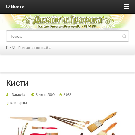
Войти
Полная версия сайта
Кисти
_Natawka_
8 июня 2009
2 088
Клипарты