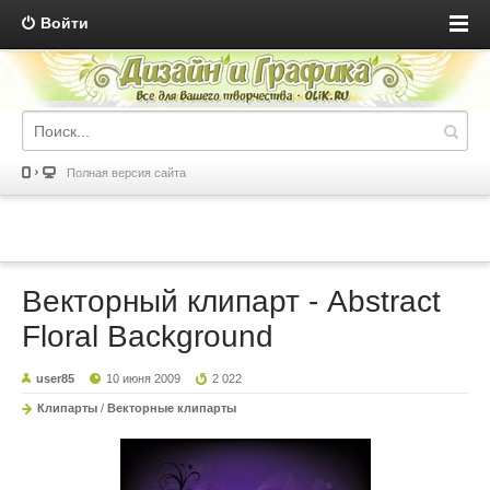
Войти
Полная версия сайта
Векторный клипарт - Abstract
Floral Background
user85
10 июня 2009
2 022
Клипарты
/
Векторные клипарты