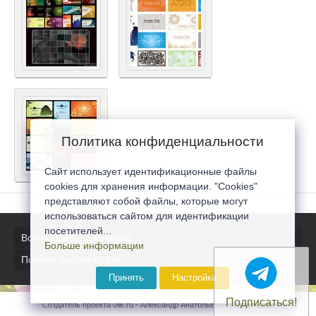
Политика конфиденциальности
Сайт использует идентификационные файлы
cookies для хранения информации. "Cookies"
представляют собой файлы, которые могут
использоваться сайтом для идентификации
посетителей...
Все последние новости
Больше информации
Полная версия сайта
Принять
Настройка
Подписаться!
Создатель проекта 0lik.ru - Александр Анатольевич © 2007-2026