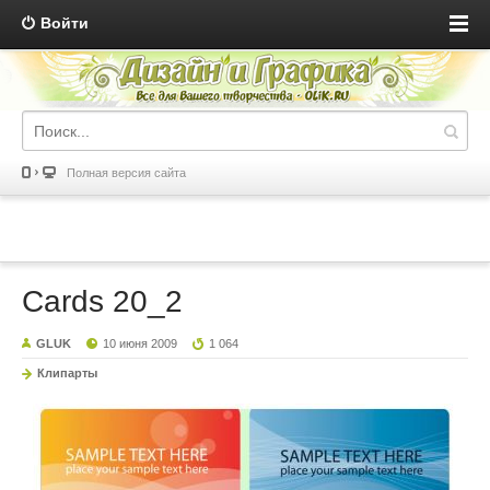
Войти
Полная версия сайта
Cards 20_2
GLUK
10 июня 2009
1 064
Клипарты