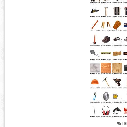
95 TIF