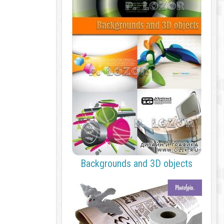
Backgrounds and 3D objects