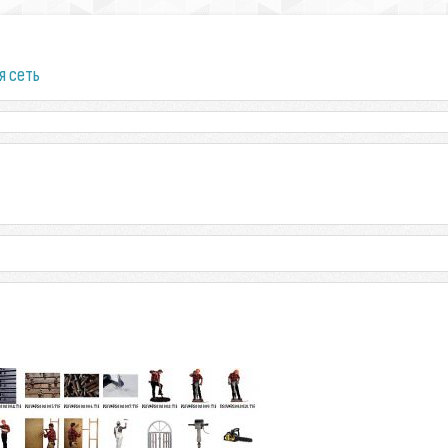
я сеть