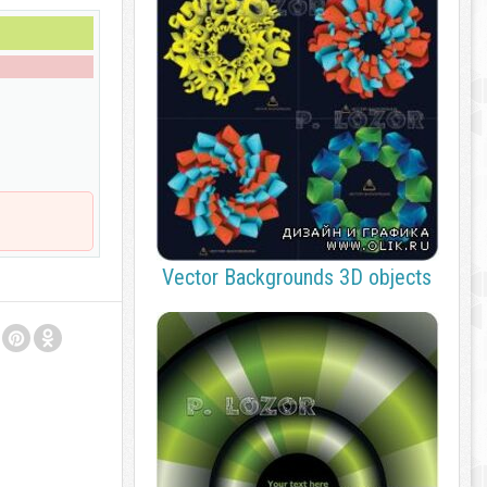
Vector Backgrounds 3D objects