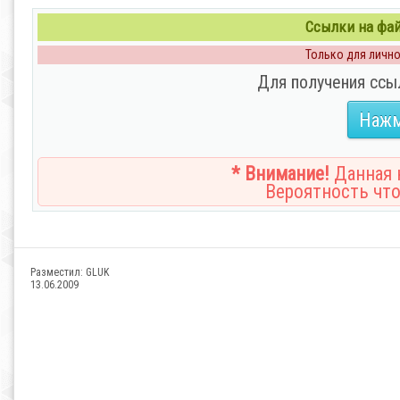
Ссылки на файл
Только для личног
Для получения ссы
Нажм
* Внимание!
Данная н
Вероятность что
Разместил:
GLUK
13.06.2009