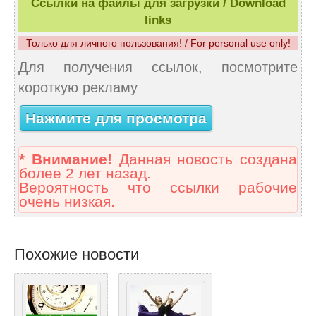
Ссылки на файлы для загрузки / Download
links
Только для личного пользования! / For personal use only!
Для получения ссылок, посмотрите
короткую рекламу
Нажмите для просмотра
* Внимание!
Данная новость создана
более 2 лет назад.
Вероятность что ссылки рабочие
очень низкая.
Похожие новости