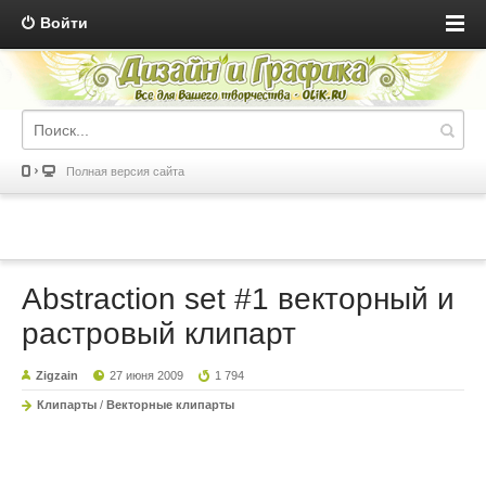
Войти
Полная версия сайта
Abstraction set #1 векторный и
растровый клипарт
Zigzain
27 июня 2009
1 794
Клипарты
/
Векторные клипарты