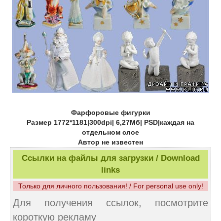
Фарфоровые фигурки
Размер 1772*1181|300dpi| 6,27Мб| PSD|каждая на
отдельном слое
Автор не известен
Ссылки на файлы для загрузки / Download
links
Только для личного пользования! / For personal use only!
Для получения ссылок, посмотрите
короткую рекламу