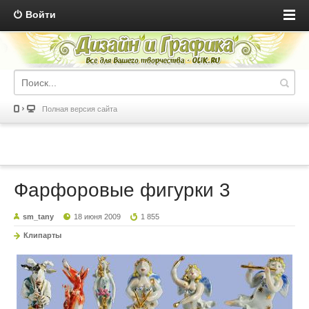
Войти
Полная версия сайта
Фарфоровые фигурки 3
sm_tany
18 июня 2009
1 855
Клипарты