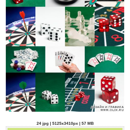
24 jpg | 5125x3410px | 57 MB