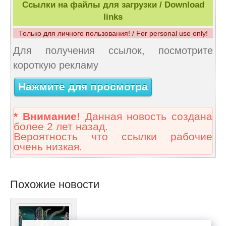
Ссылки на файлы для загрузки / Download
links
Только для личного пользования! / For personal use only!
Для получения ссылок, посмотрите
короткую рекламу
Нажмите для просмотра
* Внимание!
Данная новость создана
более 2 лет назад.
Вероятность что ссылки рабочие
очень низкая.
Похожие новости