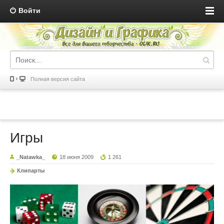
Войти
Полная версия сайта
Игры
_Natawka_
18 июня 2009
1 261
Клипарты