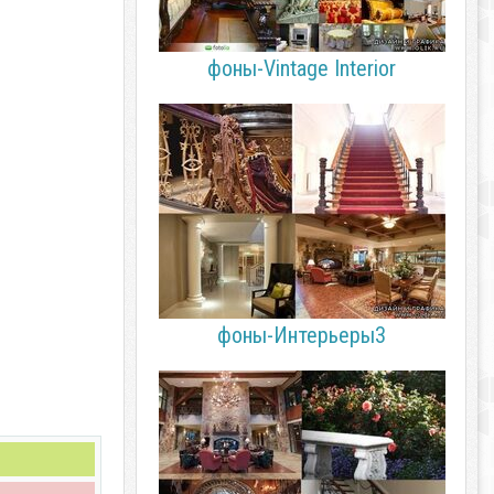
фоны-Vintage Interior
фоны-Интерьеры3