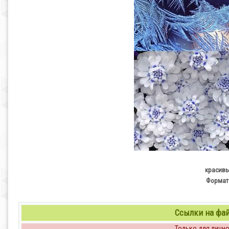
красивы
Формат 
Ссылки на файл
Только для личног