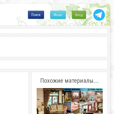
Поиск
Меню
Вход
Похожие материалы...