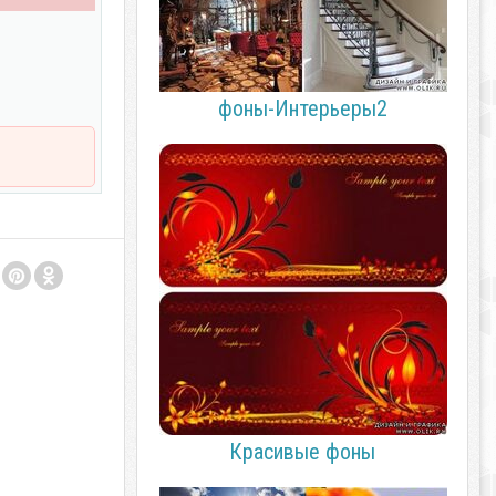
фоны-Интерьеры2
Красивые фоны