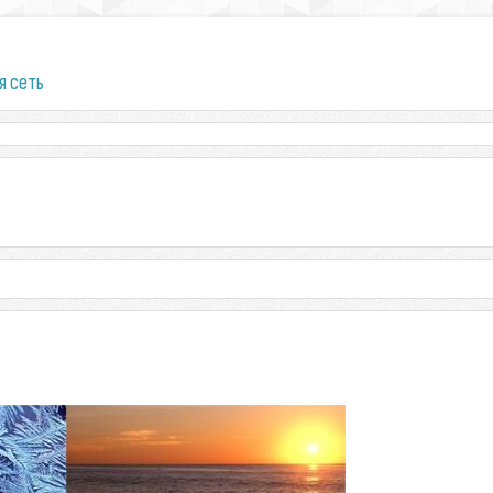
я сеть