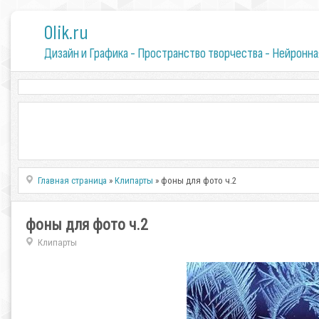
0lik.ru
Дизайн и Графика - Пространство творчества - Нейронна
Главная страница
»
Клипарты
» фоны для фото ч.2
фоны для фото ч.2
Клипарты