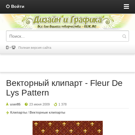
Войти
Полная версия сайта
Векторный клипарт - Fleur De
Lys Pattern
user85
23 июня 2009
1 378
Клипарты
/
Векторные клипарты