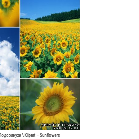
Подсолнухи \ Klipart – Sunflowers