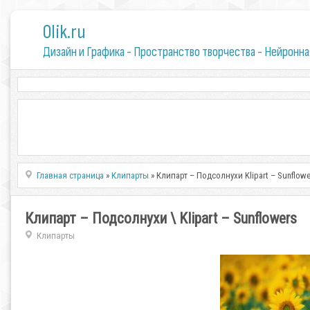
0lik.ru
Дизайн и Графика - Пространство творчества - Нейронна
Главная страница
»
Клипарты
» Клипарт – Подсолнухи Klipart – Sunflowe
Клипарт – Подсолнухи \ Klipart – Sunflowers
Клипарты