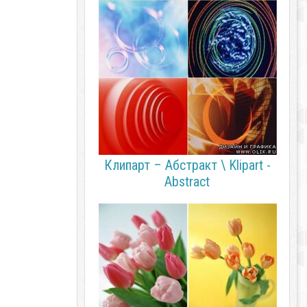
Клипарт – Абстракт \ Klipart -
Abstract