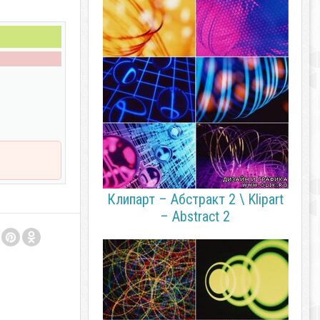
Клипарт – Абстракт 2 \ Klipart
– Abstract 2