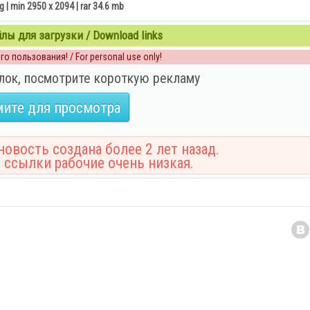
jpg | min 2950 x 2094 | rar 34.6 mb
ы для загрузки / Download links
о пользования! / For personal use only!
лок, посмотрите короткую рекламу
ите для просмотра
овость создана более 2 лет назад.
 ссылки рабочие очень низкая.