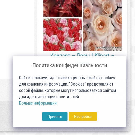
Клипарт – Розы | Klipart –
Roses
Политика конфиденциальности
Сайт использует идентификационные файлы cookies
для хранения информации. "Cookies" представляют
собой файлы, которые могут использоваться сайтом
для идентификации посетителей...
Больше информации
Принять
Настройка