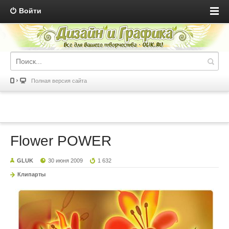
Войти
Полная версия сайта
Flower POWER
GLUK
30 июня 2009
1 632
Клипарты