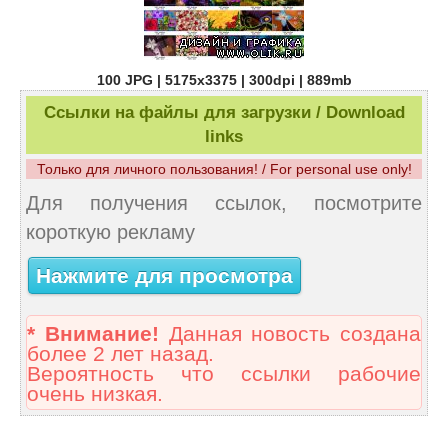
100 JPG | 5175x3375 | 300dpi | 889mb
Ссылки на файлы для загрузки / Download
links
Только для личного пользования! / For personal use only!
Для получения ссылок, посмотрите
короткую рекламу
Нажмите для просмотра
* Внимание!
Данная новость создана
более 2 лет назад.
Вероятность что ссылки рабочие
очень низкая.