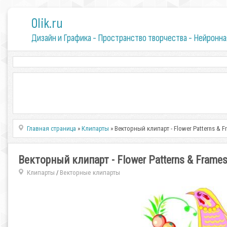
0lik.ru
Дизайн и Графика - Пространство творчества - Нейронна
Главная страница
»
Клипарты
» Векторный клипарт - Flower Patterns & F
Векторный клипарт - Flower Patterns & Frame
Клипарты
Векторные клипарты
/