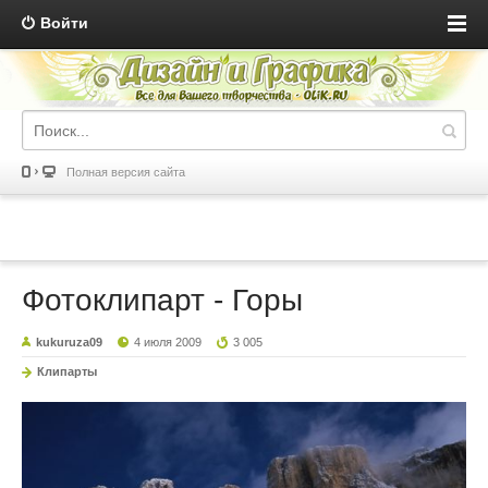
Войти
Полная версия сайта
Фотоклипарт - Горы
kukuruza09
4 июля 2009
3 005
Клипарты