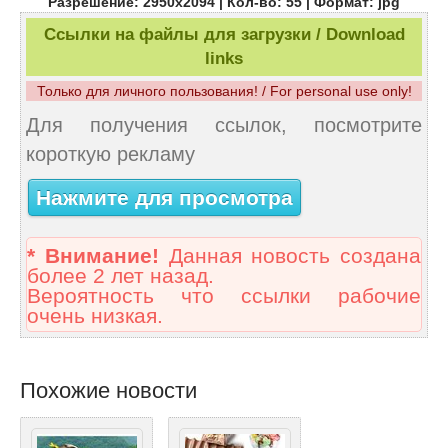
Разрешение: 2950x2094 | Кол-во: 55 | Формат: jpg
Ссылки на файлы для загрузки / Download
links
Только для личного пользования! / For personal use only!
Для получения ссылок, посмотрите
короткую рекламу
Нажмите для просмотра
* Внимание!
Данная новость создана
более 2 лет назад.
Вероятность что ссылки рабочие
очень низкая.
Похожие новости