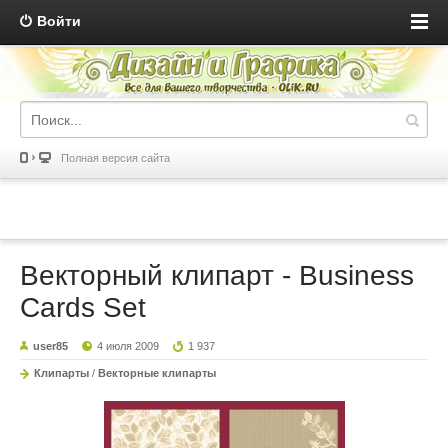
Войти
Полная версия сайта
Векторный клипарт - Business
Cards Set
user85
4 июля 2009
1 937
Клипарты
/
Векторные клипарты