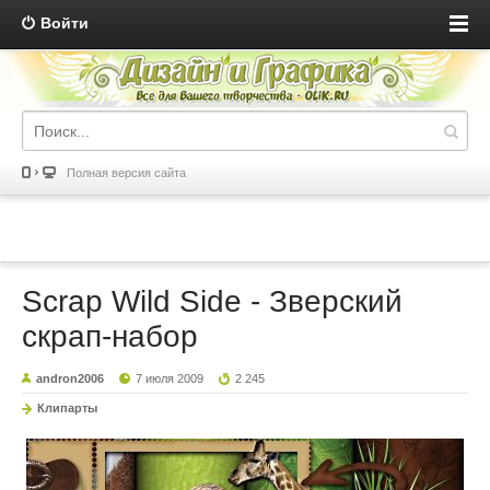
Войти
Полная версия сайта
Scrap Wild Side - Зверский
скрап-набор
andron2006
7 июля 2009
2 245
Клипарты