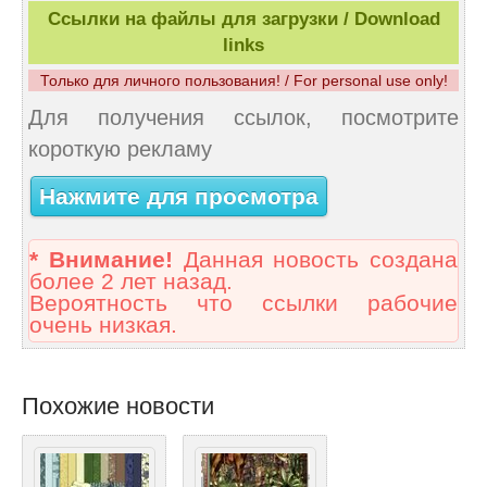
Ссылки на файлы для загрузки / Download
links
Только для личного пользования! / For personal use only!
Для получения ссылок, посмотрите
короткую рекламу
Нажмите для просмотра
* Внимание!
Данная новость создана
более 2 лет назад.
Вероятность что ссылки рабочие
очень низкая.
Похожие новости