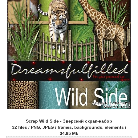
Scrap Wild Side - Зверский скрап-набор
32 files / PNG, JPEG / frames, backgrounds, elements /
34.85 Mb