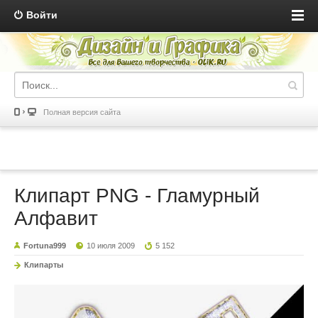
Войти
Полная версия сайта
Клипарт PNG - Гламурный
Алфавит
Fortuna999
10 июля 2009
5 152
Клипарты