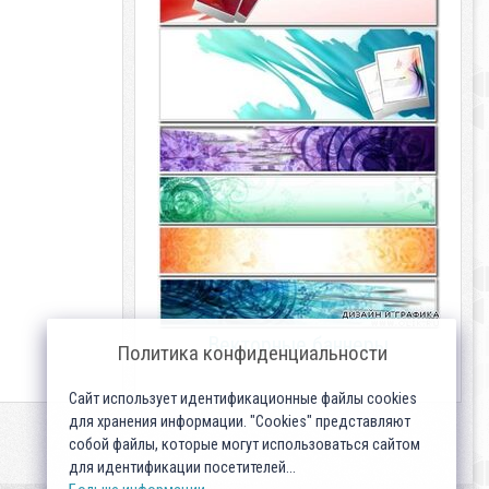
Векторные баннеры
Политика конфиденциальности
Сайт использует идентификационные файлы cookies
для хранения информации. "Cookies" представляют
собой файлы, которые могут использоваться сайтом
для идентификации посетителей...