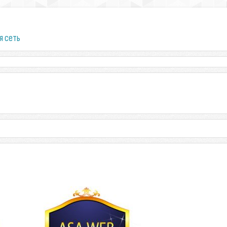
я сеть