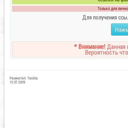
Только для личног
Для получения ссы
Нажм
* Внимание!
Данная н
Вероятность что
Разместил:
Tanilita
15.07.2009