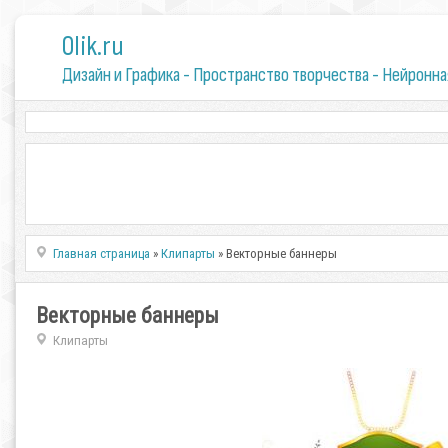
0lik.ru
Дизайн и Графика - Пространство творчества - Нейронна
Главная страница
»
Клипарты
» Векторные баннеры
Векторные баннеры
Клипарты