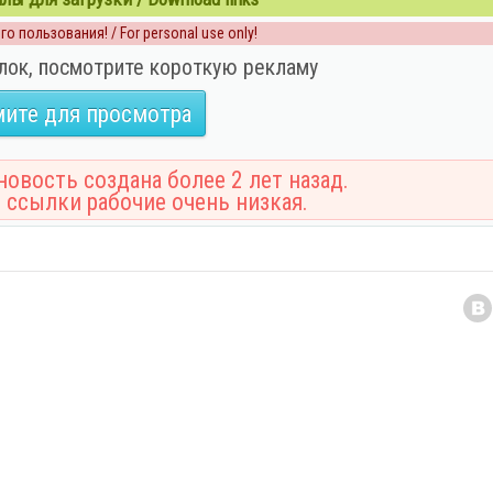
о пользования! / For personal use only!
лок, посмотрите короткую рекламу
ите для просмотра
овость создана более 2 лет назад.
 ссылки рабочие очень низкая.