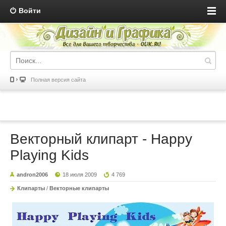
Войти
Полная версия сайта
Векторный клипарт - Happy
Playing Kids
andron2006
18 июля 2009
4 769
Клипарты
/
Векторные клипарты