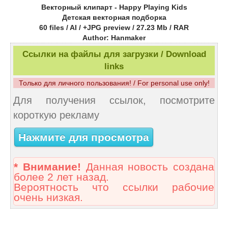
Векторный клипарт - Happy Playing Kids
Детская векторная подборка
60 files / AI / +JPG preview / 27.23 Mb / RAR
Author: Hanmaker
Ссылки на файлы для загрузки / Download
links
Только для личного пользования! / For personal use only!
Для получения ссылок, посмотрите
короткую рекламу
Нажмите для просмотра
* Внимание!
Данная новость создана
более 2 лет назад.
Вероятность что ссылки рабочие
очень низкая.