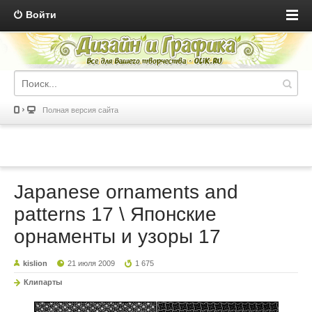
Войти
Полная версия сайта
Japanese ornaments and
patterns 17 \ Японские
орнаменты и узоры 17
kislion
21 июля 2009
1 675
Клипарты