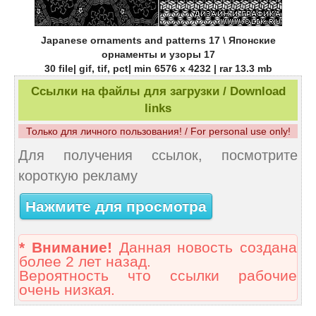
Japanese ornaments and patterns 17 \ Японские
орнаменты и узоры 17
30 file| gif, tif, pct| min 6576 x 4232 | rar 13.3 mb
Ссылки на файлы для загрузки / Download
links
Только для личного пользования! / For personal use only!
Для получения ссылок, посмотрите
короткую рекламу
Нажмите для просмотра
* Внимание!
Данная новость создана
более 2 лет назад.
Вероятность что ссылки рабочие
очень низкая.