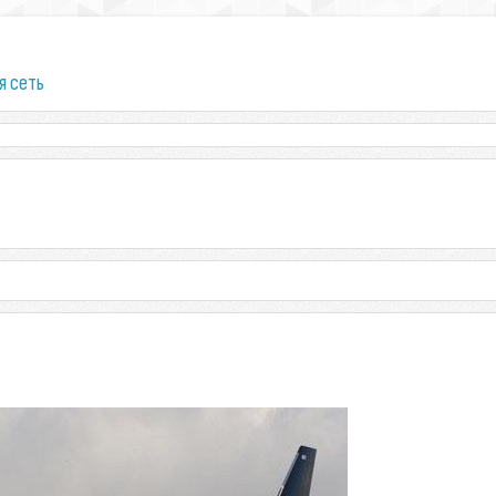
я сеть