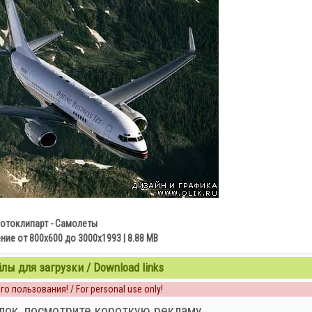
отоклипарт - Самолеты
ние от 800х600 до 3000х1993 | 8.88 MB
ы для загрузки / Download links
о пользования! / For personal use only!
лок, посмотрите короткую рекламу