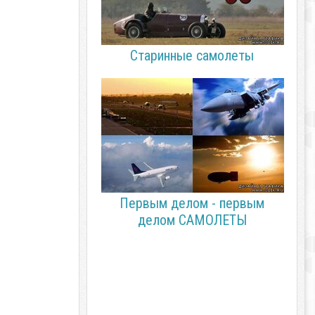
Старинные самолеты
Первым делом - первым
делом САМОЛЕТЫ