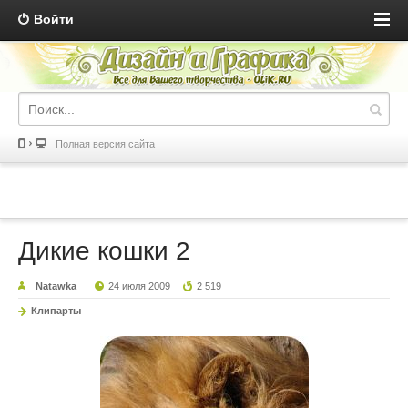
Войти
Полная версия сайта
Дикие кошки 2
_Natawka_
24 июля 2009
2 519
Клипарты