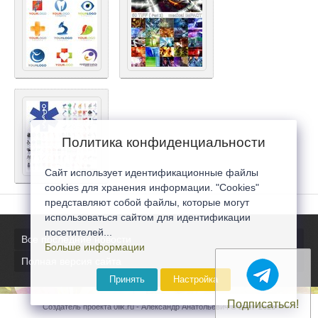
Политика конфиденциальности
Сайт использует идентификационные файлы
cookies для хранения информации. "Cookies"
представляют собой файлы, которые могут
использоваться сайтом для идентификации
посетителей...
Все последние новости
Больше информации
Полная версия сайта
Принять
Настройка
Подписаться!
Создатель проекта 0lik.ru - Александр Анатольевич © 2007-2026