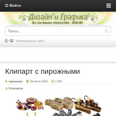
Войти
Полная версия сайта
Клипарт с пирожными
чарыкова
28 июля 2009
1 683
Клипарты