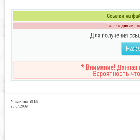
Ссылки на файл
Только для личног
Для получения ссы
Нажм
* Внимание!
Данная н
Вероятность что
Разместил:
GLUK
28.07.2009