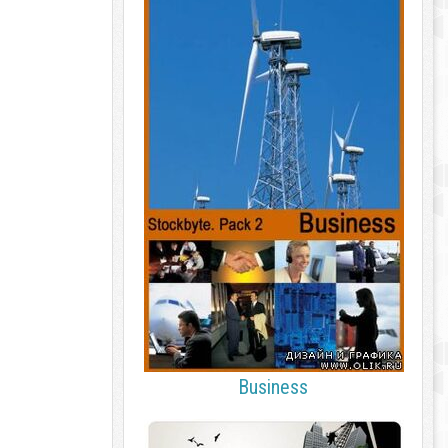
Business