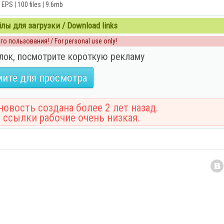
EPS | 100 files | 9.6mb
ы для загрузки / Download links
о пользования! / For personal use only!
лок, посмотрите короткую рекламу
ите для просмотра
овость создана более 2 лет назад.
 ссылки рабочие очень низкая.