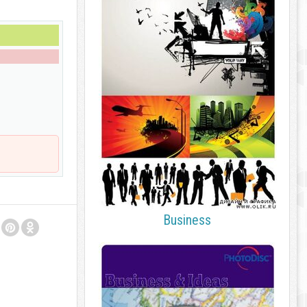
Business