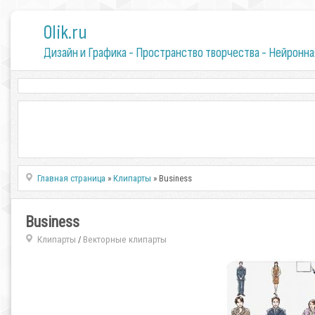
0lik.ru
Дизайн и Графика - Пространство творчества - Нейронна
Главная страница
»
Клипарты
» Business
Business
Клипарты
Векторные клипарты
/