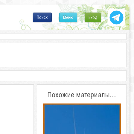
Поиск
Меню
Вход
Похожие материалы...