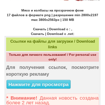
Мясо и колбасы на прозрачном фоне
17 файлов в формате png | разрешение min 2800x2197
max 3800x2563px | 150 MB
Скачать | Download с : ,
Скачать | Download с
.net
:
Ссылки на файлы для загрузки / Download
links
Только для личного пользования! / For personal use
only!
Для получения ссылок, посмотрите
короткую рекламу
Нажмите для просмотра
* Внимание!
Данная новость создана
более 2 лет назад.