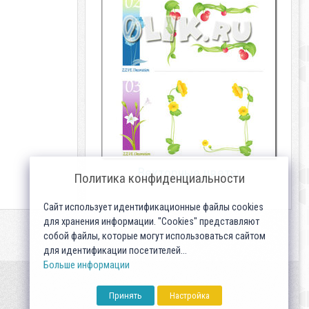
Векторные цветы
Политика конфиденциальности
Сайт использует идентификационные файлы cookies
для хранения информации. "Cookies" представляют
собой файлы, которые могут использоваться сайтом
для идентификации посетителей...
Больше информации
Принять
Настройка