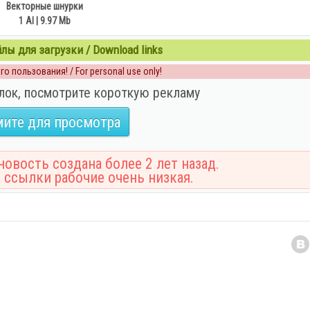
Векторные шнурки
1 AI | 9.97 Mb
ы для загрузки / Download links
о пользования! / For personal use only!
лок, посмотрите короткую рекламу
ите для просмотра
овость создана более 2 лет назад.
 ссылки рабочие очень низкая.