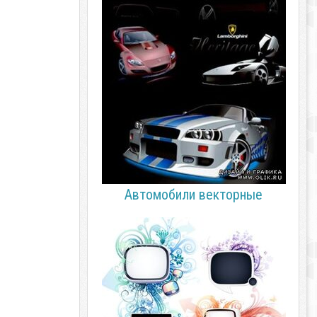
Автомобили векторные