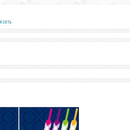
я сеть