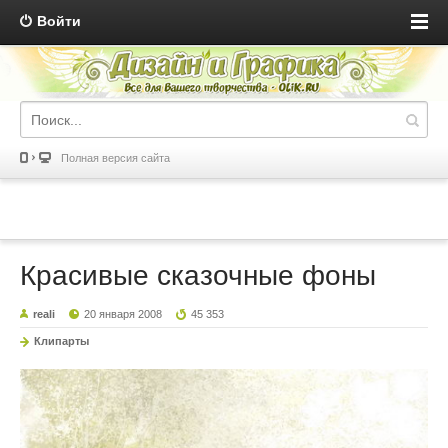
Войти
Полная версия сайта
Красивые сказочные фоны
reali
20 января 2008
45 353
Клипарты