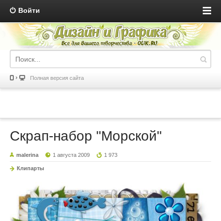
Войти
Полная версия сайта
Скрап-набор "Морской"
malerina
1 августа 2009
1 973
Клипарты